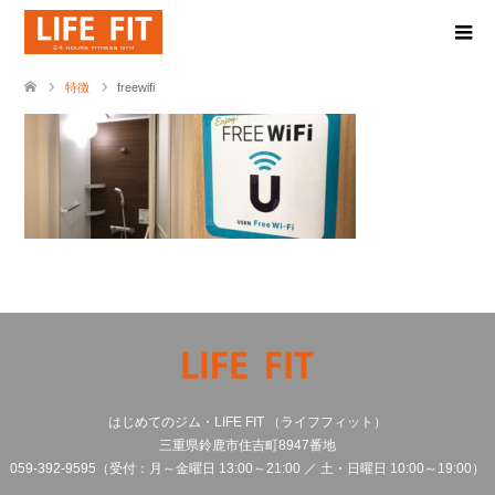
特徴
freewifi
はじめてのジム・LIFE FIT （ライフフィット）
三重県鈴鹿市住吉町8947番地
059‐392‐9595（受付：月～金曜日 13:00～21:00 ／ 土・日曜日 10:00～19:00）