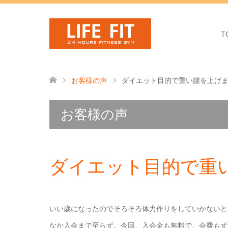
T
お客様の声
ダイエット目的で重い腰を上げ
お客様の声
ダイエット目的で重
いい歳になったのでそろそろ体力作りをしていかないと
なか入会まで至らず。今回、入会金も無料で、会費もず