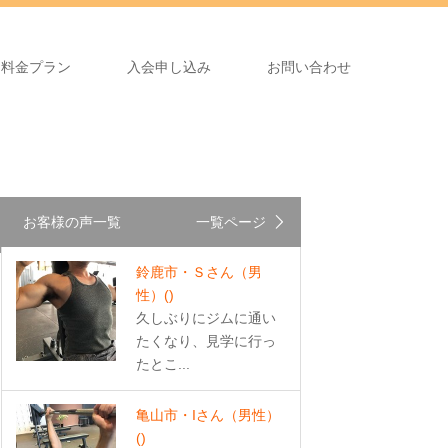
料金プラン
入会申し込み
お問い合わせ
お客様の声一覧
一覧ページ
鈴鹿市・Ｓさん（男
性）
()
久しぶりにジムに通い
たくなり、見学に行っ
たとこ...
亀山市・Iさん（男性）
()