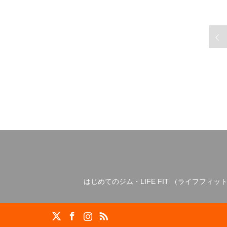
はじめてのジム・LIFE FIT （ライフフィッ
X
Facebook
Instagram
RSS