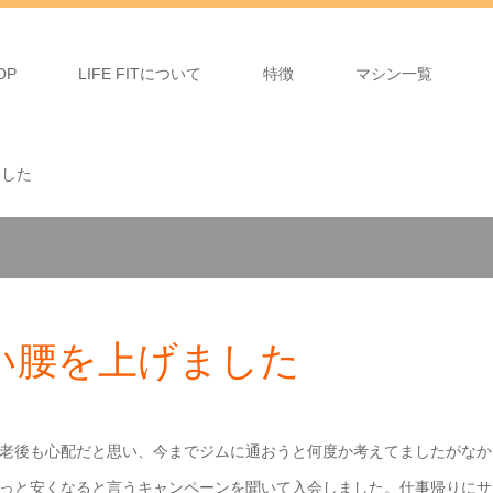
OP
LIFE FITについて
特徴
マシン一覧
ました
い腰を上げました
老後も心配だと思い、今までジムに通おうと何度か考えてましたがなか
っと安くなると言うキャンペーンを聞いて入会しました。仕事帰りにサ