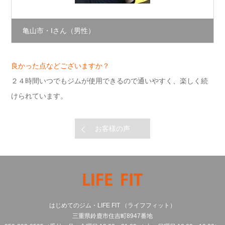
亀山市・Iさん（男性）
良かった点などございますか？
２４時間いつでもジムが使用できるので通いやすく、楽しく続
けられています。
お客様の声
はじめてのジム・LIFE FIT （ライフフィット）
三重県鈴鹿市住吉町8947番地