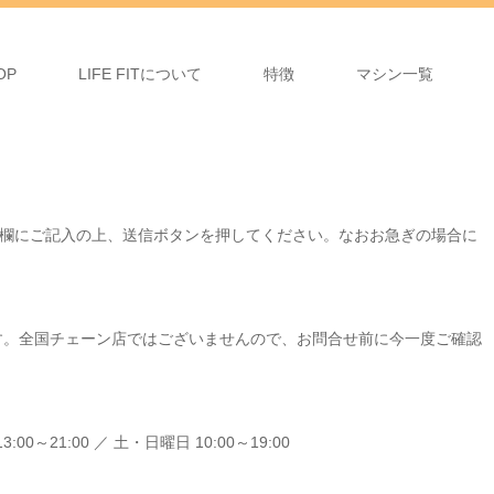
OP
LIFE FITについて
特徴
マシン一覧
、下記欄にご記入の上、送信ボタンを押してください。なおお急ぎの場合に
」です。全国チェーン店ではございませんので、お問合せ前に今一度ご確認
00～21:00 ／ 土・日曜日 10:00～19:00