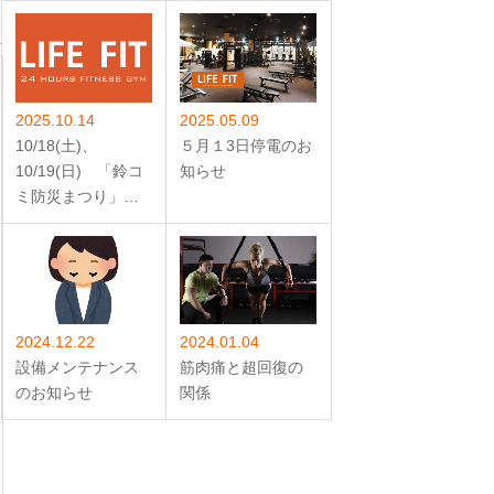
2025.10.14
2025.05.09
10/18(土)、
５月１3日停電のお
10/19(日) 「鈴コ
知らせ
ミ防災まつり」…
2024.12.22
2024.01.04
設備メンテナンス
筋肉痛と超回復の
のお知らせ
関係