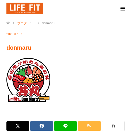
ブログ
donmaru
2020.07.07
donmaru