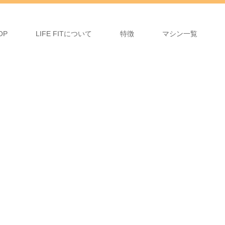
OP
LIFE FITについて
特徴
マシン一覧