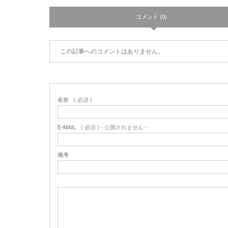
コメント (0)
この記事へのコメントはありません。
名前
( 必須 )
E-MAIL
( 必須 ) - 公開されません -
備考