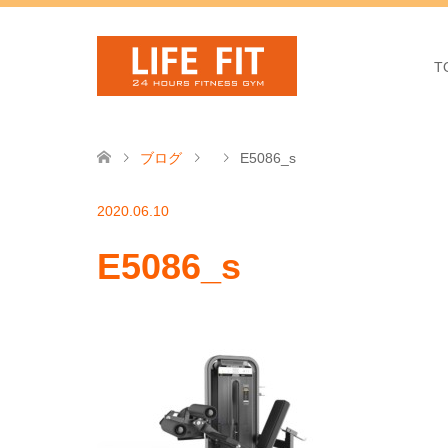
T
ブログ
E5086_s
2020.06.10
E5086_s