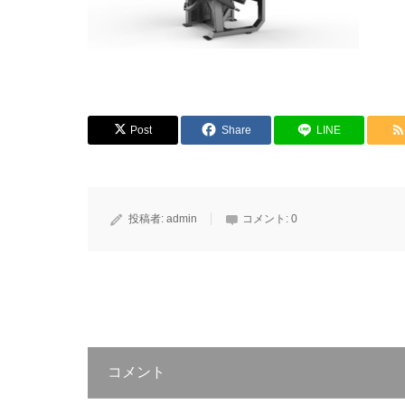
Post
Share
LINE
投稿者:
admin
コメント:
0
コメント