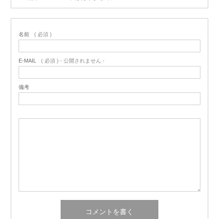
名前
( 必須 )
E-MAIL
( 必須 ) - 公開されません -
備考