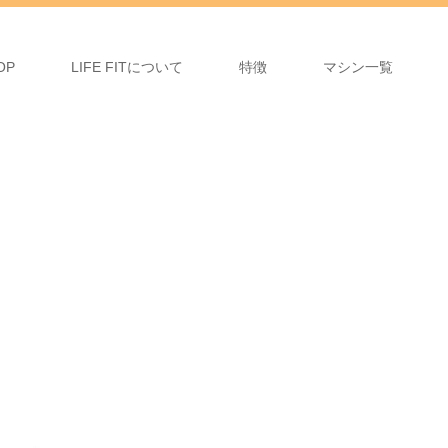
OP
LIFE FITについて
特徴
マシン一覧