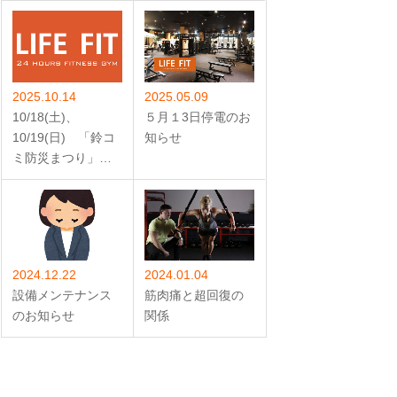
2025.10.14
2025.05.09
10/18(土)、
５月１3日停電のお
10/19(日) 「鈴コ
知らせ
ミ防災まつり」…
2024.12.22
2024.01.04
設備メンテナンス
筋肉痛と超回復の
のお知らせ
関係