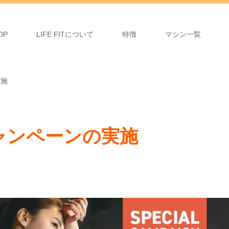
OP
LIFE FITについて
特徴
マシン一覧
実施
ャンペーンの実施