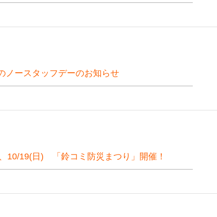
のノースタッフデーのお知らせ
(土)、10/19(日) 「鈴コミ防災まつり」開催！