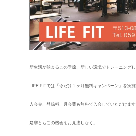
新生活が始まるこの季節、新しい環境でトレーニングし
LIFE FITでは「今だけ１ヶ月無料キャンペーン」を実
入会金、登録料、月会費も無料で入会していただけます
是非ともこの機会をお見逃しなく。