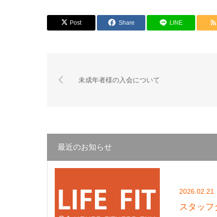
Post
Share
LINE
未成年者様の入会について
最近のお知らせ
2026.02.21
スタッフ