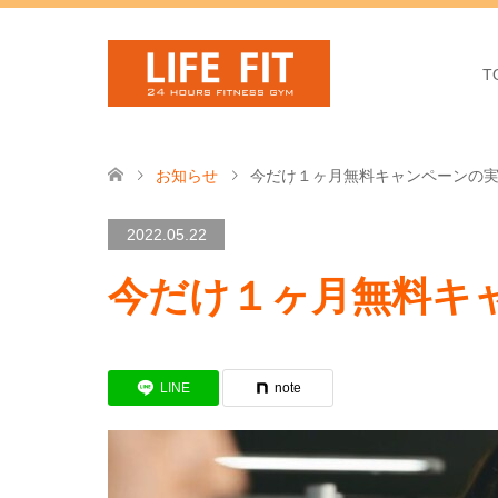
T
お知らせ
今だけ１ヶ月無料キャンペーンの
2022.05.22
今だけ１ヶ月無料キ
LINE
note