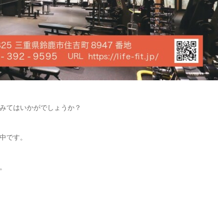
みてはいかがでしょうか？
施中です。
。