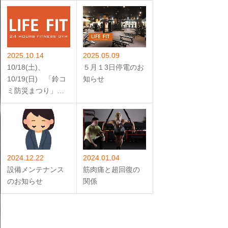
2025.10.14
2025.05.09
10/18(土)、
５月１3日停電のお
10/19(日) 「鈴コ
知らせ
ミ防災まつり」…
2024.12.22
2024.01.04
設備メンテナンス
筋肉痛と超回復の
のお知らせ
関係