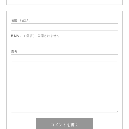
名前
( 必須 )
E-MAIL
( 必須 ) - 公開されません -
備考