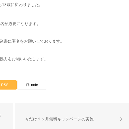
ら18歳に変わりました。
署名が必要になります。
込書に署名をお願いしております。
協力をお願いいたします。
RSS
note
機
今だけ１ヶ月無料キャンペーンの実施