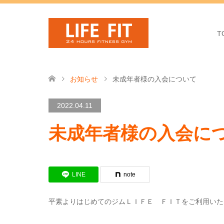
T
お知らせ
未成年者様の入会について
2022.04.11
未成年者様の入会に
LINE
note
平素よりはじめてのジムＬＩＦＥ ＦＩＴをご利用いた