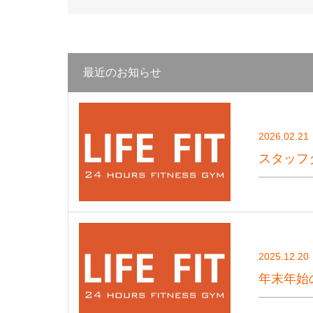
最近のお知らせ
2026.02.21
スタッフ
2025.12.20
年末年始