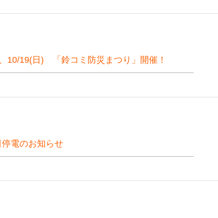
(土)、10/19(日) 「鈴コミ防災まつり」開催！
日停電のお知らせ