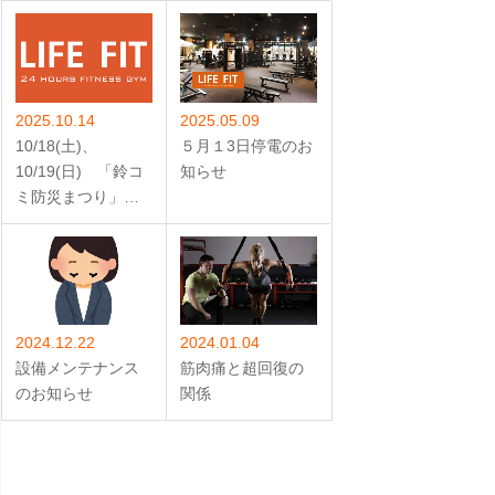
2025.10.14
2025.05.09
10/18(土)、
５月１3日停電のお
10/19(日) 「鈴コ
知らせ
ミ防災まつり」…
2024.12.22
2024.01.04
設備メンテナンス
筋肉痛と超回復の
のお知らせ
関係