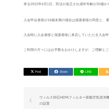
来る2022年4月1日、民法が改正され成年年齢が20歳か
入会申込者様が18歳未満の場合は保護者様の同意と、
入会時に入会者様と保護者様に来店していただき入会申
ご利用の方々にはお手数をおかけしますが、ご理解とご
Post
Share
LINE
ウィルス対応HEPAフィルター搭載空気清浄
の設置