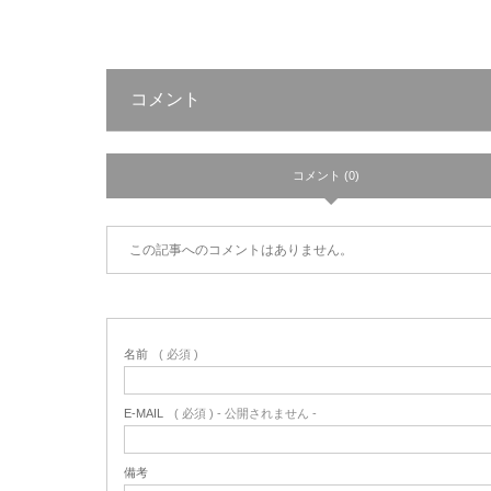
コメント
コメント (0)
この記事へのコメントはありません。
名前
( 必須 )
E-MAIL
( 必須 ) - 公開されません -
備考