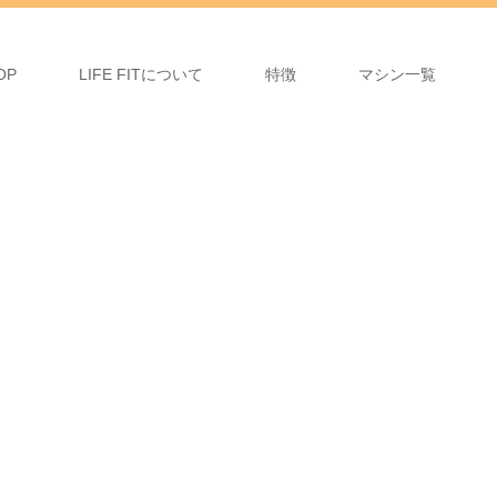
OP
LIFE FITについて
特徴
マシン一覧