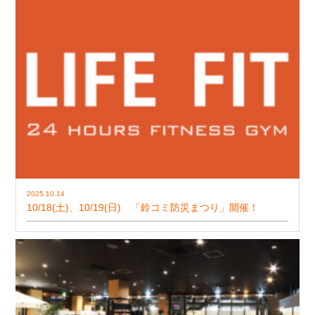
2025.10.14
10/18(土)、10/19(日) 「鈴コミ防災まつり」開催！