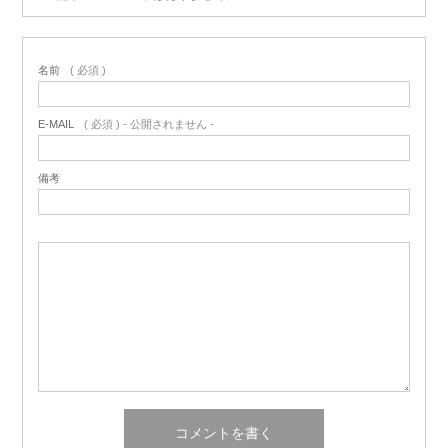
名前
( 必須 )
E-MAIL
( 必須 ) - 公開されません -
備考